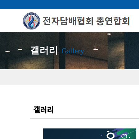
갤러리
Gallery
갤러리