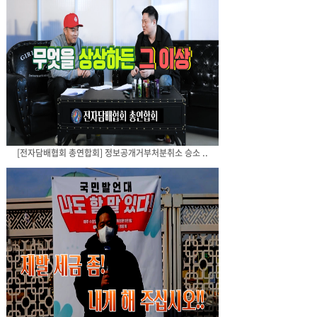
[전자담배협회 총연합회] 정보공개거부처분취소 승소 ..