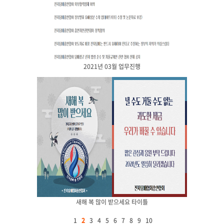
2021년 03월 업무진행
새해 복 많이 받으세요 타이틀
1
2
3
4
5
6
7
8
9
10