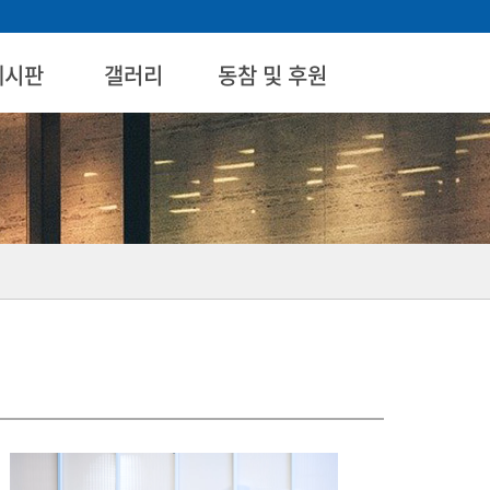
게시판
갤러리
동참 및 후원
게시판
갤러리
동참 및 후원
체크