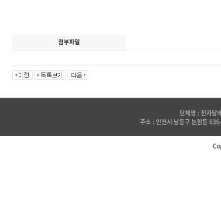
첨부파일
단체명 : 전자담배
주소 : 인천시 남동구 논현동 636-2
Co